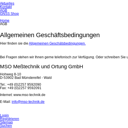
Aktuelles
Kontakt
AGB
GNSS Shop
Home
AGB
Allgemeinen Geschäftsbedingungen
Hier finden sie die
Allgemeinen Geschätsbedingungen.
Bei Fragen stehen wir Ihnen gerne telefonisch zur Verfügung. Oder schreiben Sie u
MSO Meßtechnik und Ortung GmbH
Hohweg 8-10
D-53902 Bad Münstereifel - Wald
Tel.: +49 (0)2257 9592090
Fax: +49 (0)2257 9592091
Internet: www.mso-technik.de
E-Mail:
info@mso-technik.de
Login
Registrieren
Sitemap
Suchen