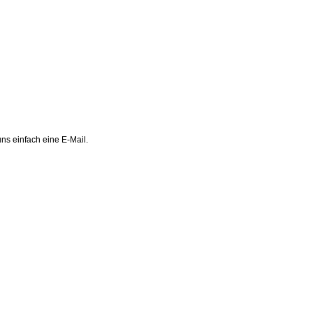
ns einfach eine E-Mail.